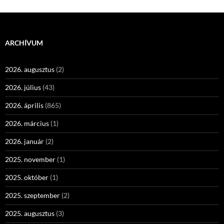
ARCHÍVUM
2026. augusztus
(2)
2026. július
(43)
2026. április
(865)
2026. március
(1)
2026. január
(2)
2025. november
(1)
2025. október
(1)
2025. szeptember
(2)
2025. augusztus
(3)