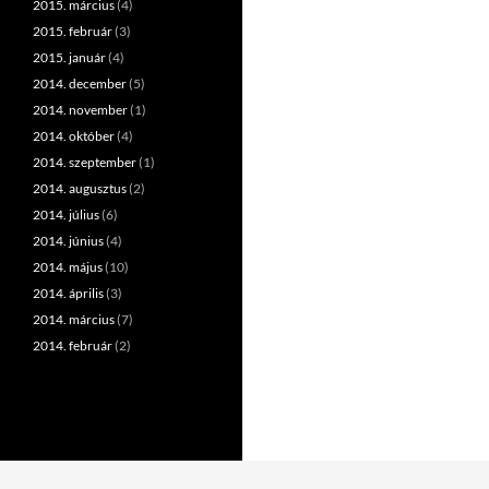
2015. március
(4)
2015. február
(3)
2015. január
(4)
2014. december
(5)
2014. november
(1)
2014. október
(4)
2014. szeptember
(1)
2014. augusztus
(2)
2014. július
(6)
2014. június
(4)
2014. május
(10)
2014. április
(3)
2014. március
(7)
2014. február
(2)