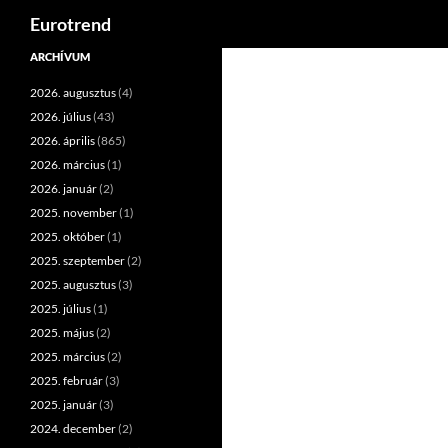
Keresés
Eurotrend
Kilépés
ARCHÍVUM
a
2026. augusztus
(4)
tartalomba
2026. július
(43)
2026. április
(865)
2026. március
(1)
2026. január
(2)
2025. november
(1)
2025. október
(1)
2025. szeptember
(2)
2025. augusztus
(3)
2025. július
(1)
2025. május
(2)
2025. március
(2)
2025. február
(3)
2025. január
(3)
2024. december
(2)