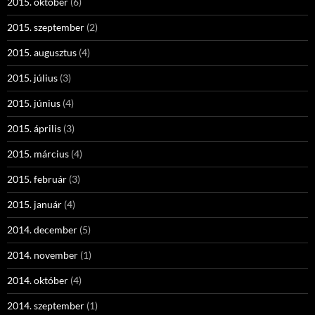
2015. október
(6)
2015. szeptember
(2)
2015. augusztus
(4)
2015. július
(3)
2015. június
(4)
2015. április
(3)
2015. március
(4)
2015. február
(3)
2015. január
(4)
2014. december
(5)
2014. november
(1)
2014. október
(4)
2014. szeptember
(1)