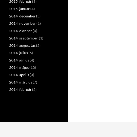
2015. február
(3)
2015. január
(4)
2014. december
(5)
2014. november
(1)
2014. október
(4)
2014. szeptember
(1)
2014. augusztus
(2)
2014. július
(6)
2014. június
(4)
2014. május
(10)
2014. április
(3)
2014. március
(7)
2014. február
(2)