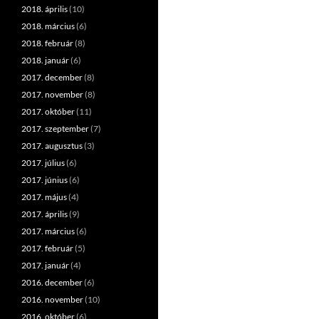
2018. április
(10)
2018. március
(6)
2018. február
(8)
2018. január
(6)
2017. december
(8)
2017. november
(8)
2017. október
(11)
2017. szeptember
(7)
2017. augusztus
(3)
2017. július
(6)
2017. június
(6)
2017. május
(4)
2017. április
(9)
2017. március
(6)
2017. február
(5)
2017. január
(4)
2016. december
(6)
2016. november
(10)
2016. október
(6)