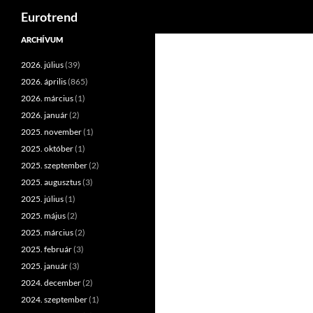
Keresés
Eurotrend
Kilépés
ARCHÍVUM
a
2026. július
(39)
tartalomba
2026. április
(865)
2026. március
(1)
2026. január
(2)
2025. november
(1)
2025. október
(1)
2025. szeptember
(2)
2025. augusztus
(3)
2025. július
(1)
2025. május
(2)
2025. március
(2)
2025. február
(3)
2025. január
(3)
2024. december
(2)
2024. szeptember
(1)