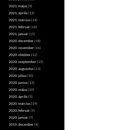
2021. május
(9)
2021. április
(12)
2021. március
(14)
2021. február
(16)
2021. január
(15)
2020. december
(18)
2020. november
(16)
2020. október
(12)
2020. szeptember
(15)
2020. augusztus
(13)
2020. július
(10)
2020. június
(15)
2020. május
(10)
2020. április
(5)
2020. március
(19)
2020. február
(9)
2020. január
(7)
2019. december
(4)