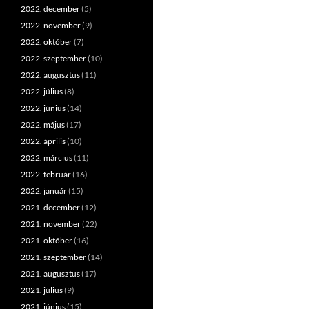
2022. december
(5)
2022. november
(9)
2022. október
(7)
2022. szeptember
(10)
2022. augusztus
(11)
2022. július
(8)
2022. június
(14)
2022. május
(17)
2022. április
(10)
2022. március
(11)
2022. február
(16)
2022. január
(15)
2021. december
(12)
2021. november
(22)
2021. október
(16)
2021. szeptember
(14)
2021. augusztus
(17)
2021. július
(9)
2021. június
(15)