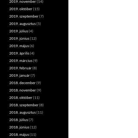
2019. november
(14)
2019. október
(15)
2019. szeptember
(7)
2019. augusztus
(5)
2019. július
(4)
2019. június
(12)
2019. május
(6)
2019. április
(4)
2019. március
(9)
2019. február
(8)
2019. január
(7)
2018. december
(9)
2018. november
(9)
2018. október
(11)
2018. szeptember
(8)
2018. augusztus
(11)
2018. július
(7)
2018. június
(12)
2018. május
(11)