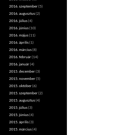
2016. szeptember
(5)
2016. augusztus
(2)
2016. július
(4)
2016. június
(10)
2016. május
(11)
2016. április
(1)
2016. március
(8)
2016. február
(14)
2016. január
(4)
2015. december
(3)
2015. november
(5)
2015. október
(6)
2015. szeptember
(2)
2015. augusztus
(4)
2015. július
(3)
2015. június
(4)
2015. április
(3)
2015. március
(4)