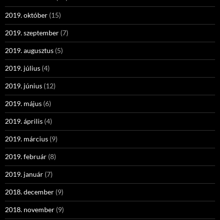
2019. október
(15)
2019. szeptember
(7)
2019. augusztus
(5)
2019. július
(4)
2019. június
(12)
2019. május
(6)
2019. április
(4)
2019. március
(9)
2019. február
(8)
2019. január
(7)
2018. december
(9)
2018. november
(9)