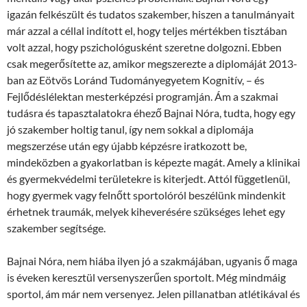
igazán felkészült és tudatos szakember, hiszen a tanulmányait
már azzal a céllal indított el, hogy teljes mértékben tisztában
volt azzal, hogy pszichológusként szeretne dolgozni. Ebben
csak megerősítette az, amikor megszerezte a diplomáját 2013-
ban az Eötvös Loránd Tudományegyetem Kognitív, – és
Fejlődéslélektan mesterképzési programján. Ám a szakmai
tudásra és tapasztalatokra éhező Bajnai Nóra, tudta, hogy egy
jó szakember holtig tanul, így nem sokkal a diplomája
megszerzése után egy újabb képzésre iratkozott be,
mindeközben a gyakorlatban is képezte magát. Amely a klinikai
és gyermekvédelmi területekre is kiterjedt. Attól függetlenül,
hogy gyermek vagy felnőtt sportolóról beszélünk mindenkit
érhetnek traumák, melyek kiheverésére szükséges lehet egy
szakember segítsége.
Bajnai Nóra, nem hiába ilyen jó a szakmájában, ugyanis ő maga
is éveken keresztül versenyszerűen sportolt. Még mindmáig
sportol, ám már nem versenyez. Jelen pillanatban atlétikával és