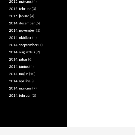
2015. március
(4)
2015. február
(3)
2015. január
(4)
2014. december
(5)
2014. november
(1)
2014. október
(4)
2014. szeptember
(1)
2014. augusztus
(2)
2014. július
(6)
2014. június
(4)
2014. május
(10)
2014. április
(3)
2014. március
(7)
2014. február
(2)