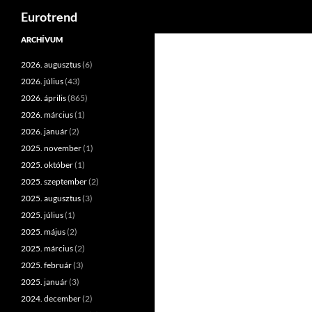
Keresés
Eurotrend
Kilépés
ARCHÍVUM
a
2026. augusztus
(6)
tartalomba
2026. július
(43)
2026. április
(865)
2026. március
(1)
2026. január
(2)
2025. november
(1)
2025. október
(1)
2025. szeptember
(2)
2025. augusztus
(3)
2025. július
(1)
2025. május
(2)
2025. március
(2)
2025. február
(3)
2025. január
(3)
2024. december
(2)