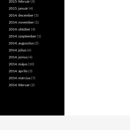
2015. február
(3)
2015. január
(4)
2014. december
(5)
2014. november
(1)
2014. október
(4)
2014. szeptember
(1)
2014. augusztus
(2)
2014. július
(6)
2014. június
(4)
2014. május
(10)
2014. április
(3)
2014. március
(7)
2014. február
(2)