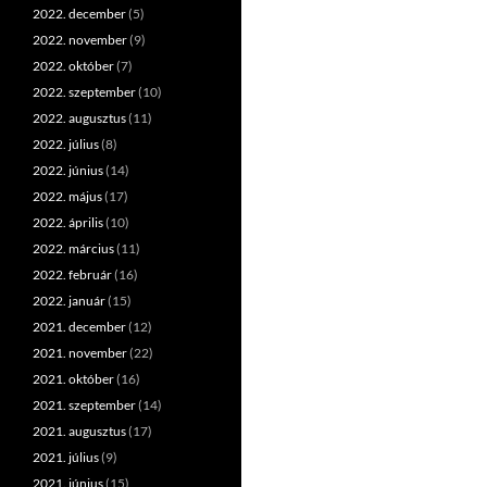
2022. december
(5)
2022. november
(9)
2022. október
(7)
2022. szeptember
(10)
2022. augusztus
(11)
2022. július
(8)
2022. június
(14)
2022. május
(17)
2022. április
(10)
2022. március
(11)
2022. február
(16)
2022. január
(15)
2021. december
(12)
2021. november
(22)
2021. október
(16)
2021. szeptember
(14)
2021. augusztus
(17)
2021. július
(9)
2021. június
(15)