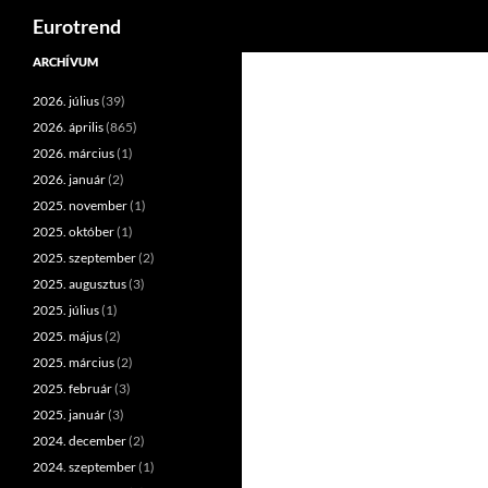
Keresés
Eurotrend
Kilépés
ARCHÍVUM
a
2026. július
(39)
tartalomba
2026. április
(865)
2026. március
(1)
2026. január
(2)
2025. november
(1)
2025. október
(1)
2025. szeptember
(2)
2025. augusztus
(3)
2025. július
(1)
2025. május
(2)
2025. március
(2)
2025. február
(3)
2025. január
(3)
2024. december
(2)
2024. szeptember
(1)