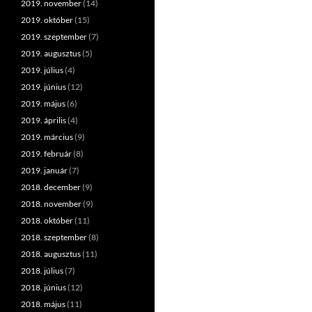
2019. november
(14)
2019. október
(15)
2019. szeptember
(7)
2019. augusztus
(5)
2019. július
(4)
2019. június
(12)
2019. május
(6)
2019. április
(4)
2019. március
(9)
2019. február
(8)
2019. január
(7)
2018. december
(9)
2018. november
(9)
2018. október
(11)
2018. szeptember
(8)
2018. augusztus
(11)
2018. július
(7)
2018. június
(12)
2018. május
(11)