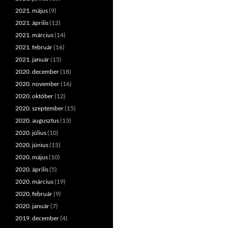
2021. május
(9)
2021. április
(12)
2021. március
(14)
2021. február
(16)
2021. január
(15)
2020. december
(18)
2020. november
(16)
2020. október
(12)
2020. szeptember
(15)
2020. augusztus
(13)
2020. július
(10)
2020. június
(15)
2020. május
(10)
2020. április
(5)
2020. március
(19)
2020. február
(9)
2020. január
(7)
2019. december
(4)