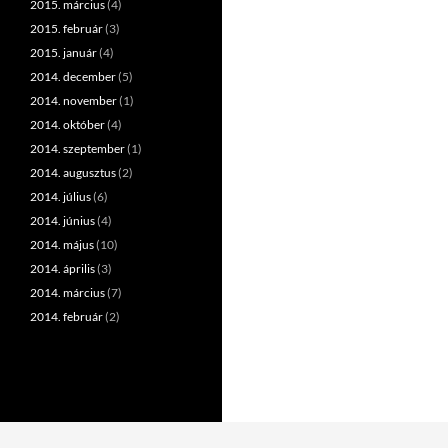
2015. március
(4)
2015. február
(3)
2015. január
(4)
2014. december
(5)
2014. november
(1)
2014. október
(4)
2014. szeptember
(1)
2014. augusztus
(2)
2014. július
(6)
2014. június
(4)
2014. május
(10)
2014. április
(3)
2014. március
(7)
2014. február
(2)