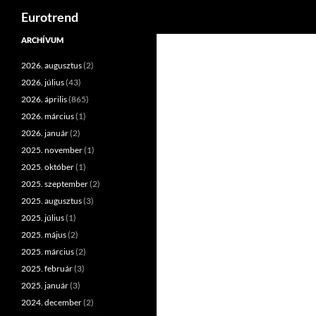
Keresés
Eurotrend
Kilépés
ARCHÍVUM
a
2026. augusztus
(2)
tartalomba
2026. július
(43)
2026. április
(865)
2026. március
(1)
2026. január
(2)
2025. november
(1)
2025. október
(1)
2025. szeptember
(2)
2025. augusztus
(3)
2025. július
(1)
2025. május
(2)
2025. március
(2)
2025. február
(3)
2025. január
(3)
2024. december
(2)