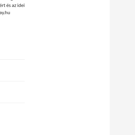
t és az idei
day.hu