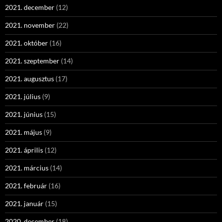
2021. december
(12)
2021. november
(22)
2021. október
(16)
2021. szeptember
(14)
2021. augusztus
(17)
2021. július
(9)
2021. június
(15)
2021. május
(9)
2021. április
(12)
2021. március
(14)
2021. február
(16)
2021. január
(15)
2020. december
(18)