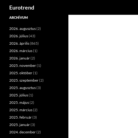
Keresés
Eurotrend
Kilépés
ARCHÍVUM
a
2026. augusztus
(2)
tartalomba
2026. július
(43)
2026. április
(865)
2026. március
(1)
2026. január
(2)
2025. november
(1)
2025. október
(1)
2025. szeptember
(2)
2025. augusztus
(3)
2025. július
(1)
2025. május
(2)
2025. március
(2)
2025. február
(3)
2025. január
(3)
2024. december
(2)