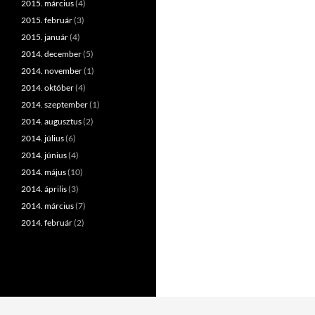
2015. március
(4)
2015. február
(3)
2015. január
(4)
2014. december
(5)
2014. november
(1)
2014. október
(4)
2014. szeptember
(1)
2014. augusztus
(2)
2014. július
(6)
2014. június
(4)
2014. május
(10)
2014. április
(3)
2014. március
(7)
2014. február
(2)